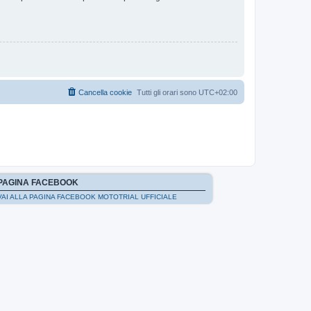
Cancella cookie
Tutti gli orari sono
UTC+02:00
PAGINA FACEBOOK
VAI ALLA PAGINA FACEBOOK MOTOTRIAL UFFICIALE