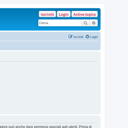
Iscriviti
Login
Active topics
Cerca
Ricerca avanzata
Iscriviti
Login
ratore può anche dare permessi speciali agli utenti. Prima di