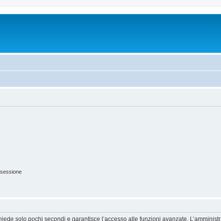
 sessione
ichiede solo pochi secondi e garantisce l’accesso alle funzioni avanzate. L’amminist