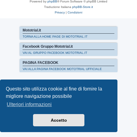
Powered by
phpBB
® Forum Software © phpBB Limited
Traduzione Italiana
phpBB-Store.it
Privacy
|
Condizioni
Mototrial.it
TORNA ALLA HOME PAGE DI MOTOTRIAL.IT
Facebook Gruppo Mototrial.it
VAI AL GRUPPO FACEBOOK MOTOTRIAL.IT
PAGINA FACEBOOK
VAI ALLA PAGINA FACEBOOK MOTOTRIAL UFFICIALE
Questo sito utilizza cookie al fine di fornire la
migliore navigazione possibile
Ulteriori informazioni
Accetto