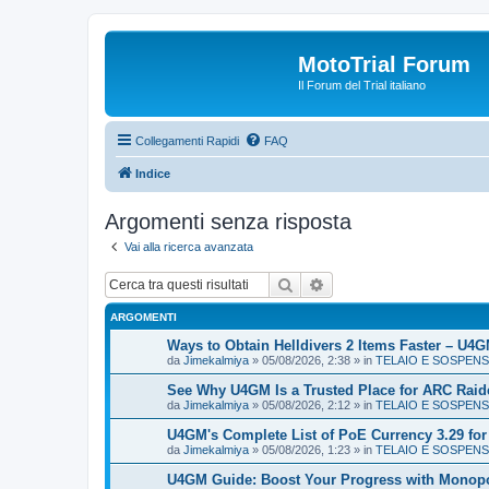
MotoTrial Forum
Il Forum del Trial italiano
Collegamenti Rapidi
FAQ
Indice
Argomenti senza risposta
Vai alla ricerca avanzata
Cerca
Ricerca avanzata
ARGOMENTI
Ways to Obtain Helldivers 2 Items Faster – U4
da
Jimekalmiya
» 05/08/2026, 2:38 » in
TELAIO E SOSPENS
See Why U4GM Is a Trusted Place for ARC Raide
da
Jimekalmiya
» 05/08/2026, 2:12 » in
TELAIO E SOSPENS
U4GM's Complete List of PoE Currency 3.29 for
da
Jimekalmiya
» 05/08/2026, 1:23 » in
TELAIO E SOSPENS
U4GM Guide: Boost Your Progress with Monopo