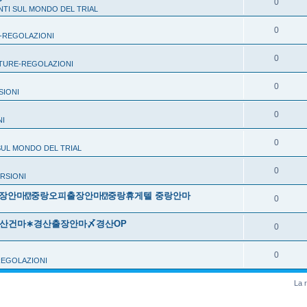
0
TI SUL MONDO DEL TRIAL
0
-REGOLAZIONI
0
TURE-REGOLAZIONI
0
SIONI
0
NI
0
SUL MONDO DEL TRIAL
0
URSIONI
랑출장안마⍔중랑오피출장안마⍔중랑휴게텔 중랑안마
0
㊗경산건마∗경산출장안마〆경산OP
0
0
EGOLAZIONI
La r