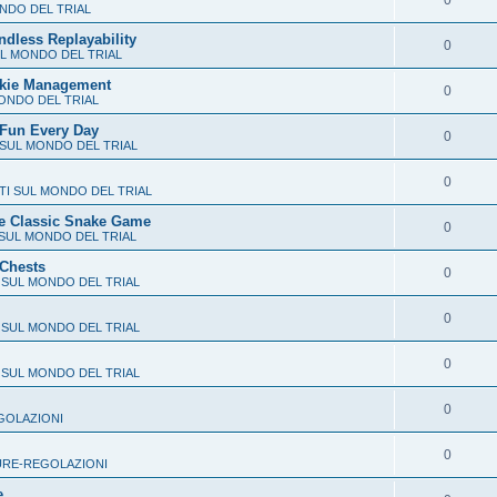
0
NDO DEL TRIAL
ndless Replayability
0
L MONDO DEL TRIAL
ookie Management
0
ONDO DEL TRIAL
 Fun Every Day
0
 SUL MONDO DEL TRIAL
0
TI SUL MONDO DEL TRIAL
he Classic Snake Game
0
SUL MONDO DEL TRIAL
 Chests
0
 SUL MONDO DEL TRIAL
0
 SUL MONDO DEL TRIAL
0
 SUL MONDO DEL TRIAL
0
GOLAZIONI
0
RE-REGOLAZIONI
e