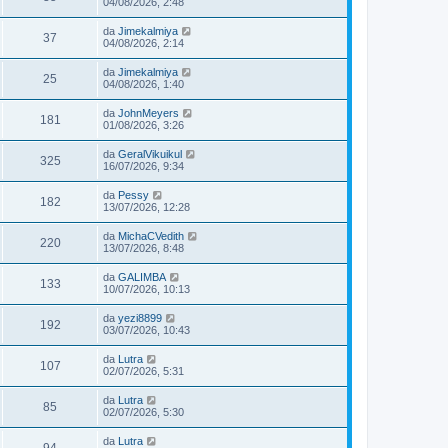
04/08/2026, 2:48
da
Jimekalmiya
37
04/08/2026, 2:14
da
Jimekalmiya
25
04/08/2026, 1:40
da
JohnMeyers
181
01/08/2026, 3:26
da
GeralVikuikul
325
16/07/2026, 9:34
da
Pessy
182
13/07/2026, 12:28
da
MichaCVedith
220
13/07/2026, 8:48
da
GALIMBA
133
10/07/2026, 10:13
da
yezi8899
192
03/07/2026, 10:43
da
Lutra
107
02/07/2026, 5:31
da
Lutra
85
02/07/2026, 5:30
da
Lutra