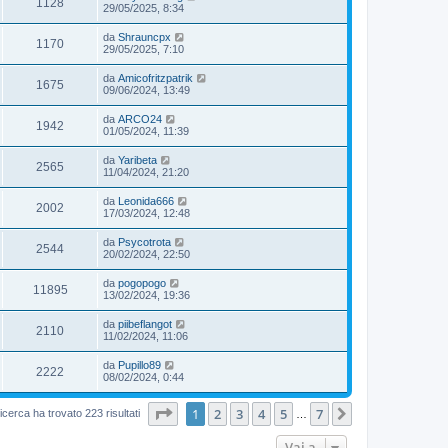
1128
29/05/2025, 8:34
da
Shrauncpx
1170
29/05/2025, 7:10
da
Amicofritzpatrik
1675
09/06/2024, 13:49
da
ARCO24
1942
01/05/2024, 11:39
da
Yaribeta
2565
11/04/2024, 21:20
da
Leonida666
2002
17/03/2024, 12:48
da
Psycotrota
2544
20/02/2024, 22:50
da
pogopogo
11895
13/02/2024, 19:36
da
piibeflangot
2110
11/02/2024, 11:06
da
Pupillo89
2222
08/02/2024, 0:44
Pagina
1
di
7
1
2
3
4
5
7
Prossimo
icerca ha trovato 223 risultati
…
Vai a