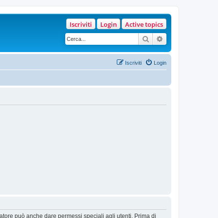
Iscriviti
Login
Active topics
Cerca
Ricerca avanzata
Iscriviti
Login
ratore può anche dare permessi speciali agli utenti. Prima di