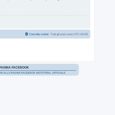
Cancella cookie
Tutti gli orari sono
UTC+02:00
PAGINA FACEBOOK
VAI ALLA PAGINA FACEBOOK MOTOTRIAL UFFICIALE