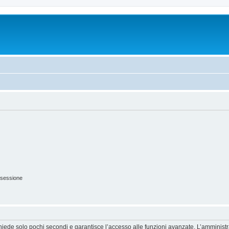
 sessione
ichiede solo pochi secondi e garantisce l’accesso alle funzioni avanzate. L’amminist