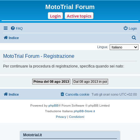
MotoTrial Forum
Login
Active topics
FAQ
Login
C
Indice
e
Lingua:
r
MotoTrial Forum - Registrazione
c
Per continuare la procedura di registrazione, specifica quando sei nato:
a
Prima del 08 ago 2013
Dal 08 ago 2013 in poi
Indice
Cancella cookie
Tutti gli orari sono
UTC+02:00
Powered by
phpBB
® Forum Software © phpBB Limited
Traduzione Italiana
phpBB-Store.it
Privacy
|
Condizioni
Mototrial.it