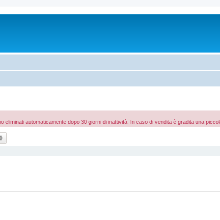
 eliminati automaticamente dopo 30 giorni di inattività. In caso di vendita è gradita una picco
ca
Ricerca avanzata