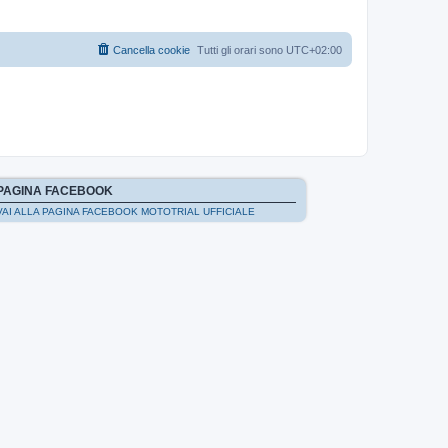
Cancella cookie
Tutti gli orari sono
UTC+02:00
PAGINA FACEBOOK
VAI ALLA PAGINA FACEBOOK MOTOTRIAL UFFICIALE